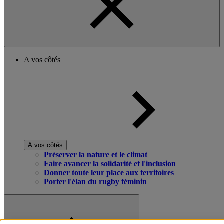
A vos côtés
A vos côtés
Préserver la nature et le climat
Faire avancer la solidarité et l'inclusion
Donner toute leur place aux territoires
Porter l'élan du rugby féminin