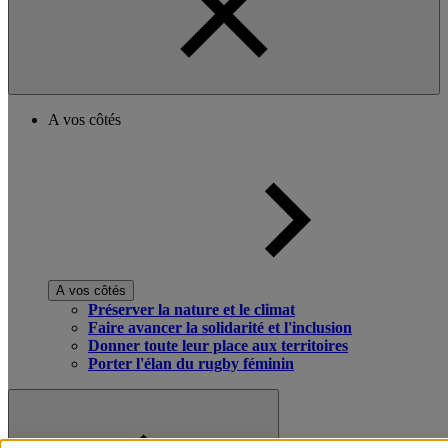
A vos côtés
A vos côtés
Préserver la nature et le climat
Faire avancer la solidarité et l'inclusion
Donner toute leur place aux territoires
Porter l'élan du rugby féminin