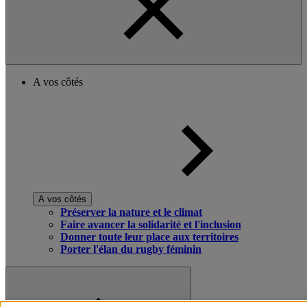
A vos côtés
A vos côtés
Préserver la nature et le climat
Faire avancer la solidarité et l'inclusion
Donner toute leur place aux territoires
Porter l'élan du rugby féminin