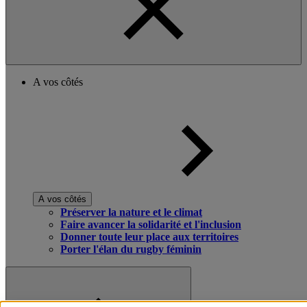
A vos côtés
A vos côtés
Préserver la nature et le climat
Faire avancer la solidarité et l'inclusion
Donner toute leur place aux territoires
Porter l'élan du rugby féminin