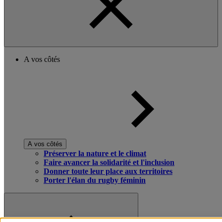
A vos côtés
A vos côtés
Préserver la nature et le climat
Faire avancer la solidarité et l'inclusion
Donner toute leur place aux territoires
Porter l'élan du rugby féminin