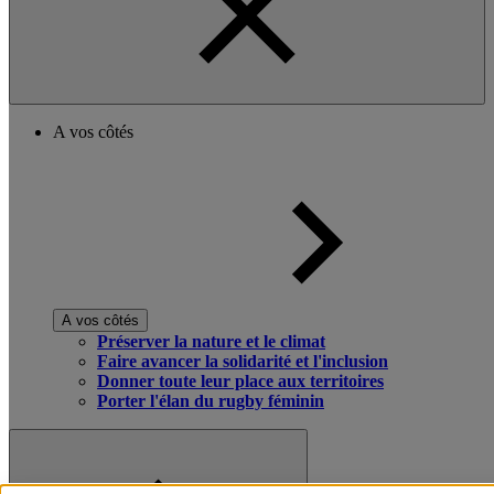
A vos côtés
A vos côtés
Préserver la nature et le climat
Faire avancer la solidarité et l'inclusion
Donner toute leur place aux territoires
Porter l'élan du rugby féminin