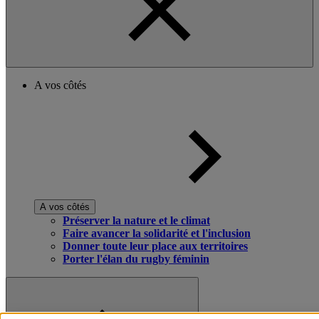
A vos côtés
A vos côtés
Préserver la nature et le climat
Faire avancer la solidarité et l'inclusion
Donner toute leur place aux territoires
Porter l'élan du rugby féminin