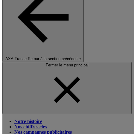
AXA France
Retour à la section précédente
Fermer le menu principal
Notre histoire
Nos chiffres clés
Nos campagnes publicitaires