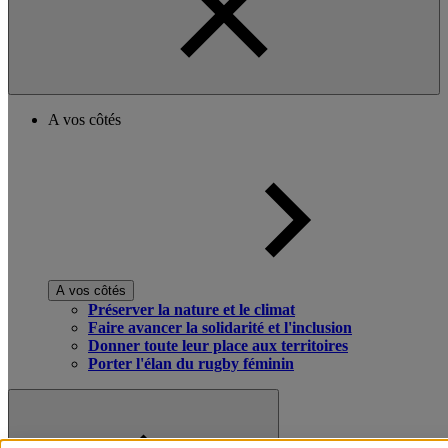
A vos côtés
A vos côtés
Préserver la nature et le climat
Faire avancer la solidarité et l'inclusion
Donner toute leur place aux territoires
Porter l'élan du rugby féminin