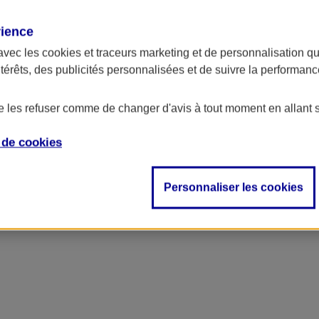
rience
avec les
cookies et traceurs
marketing et de personnalisation qui
ntérêts, des publicités personnalisées et de suivre la performa
de les refuser comme de changer d'avis à tout moment en allant 
e de
cookies
Personnaliser les cookies