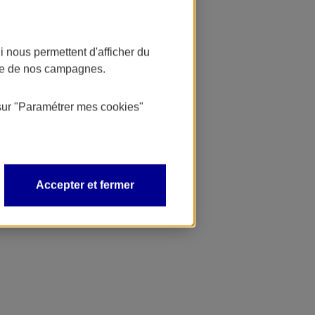
 nous permettent d'afficher du
nce de nos campagnes.
sur
"Paramétrer mes
cookies
"
Accepter et fermer