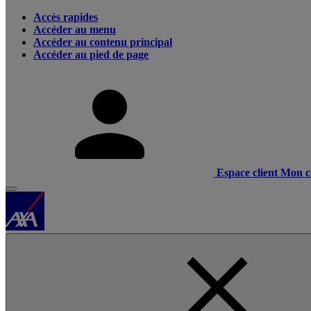
Accès rapides
Accéder au menu
Accéder au contenu principal
Accéder au pied de page
Espace client
Mon c