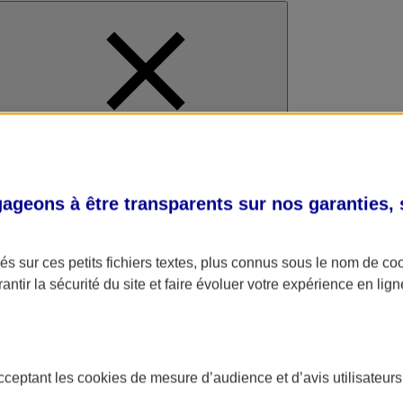
al
geons à être transparents sur nos garanties,
s sur ces petits fichiers textes, plus connus sous le nom de
co
antir la sécurité du site et faire évoluer votre expérience en lign
acceptant les
cookies
de mesure d’audience et d’avis utilisateurs