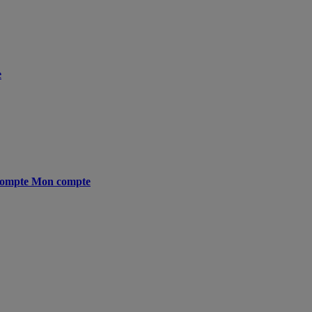
e
ompte
Mon compte