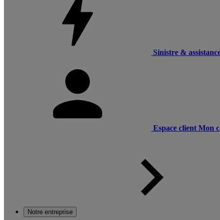
Sinistre & assistanc
Espace client
Mon c
Notre entreprise