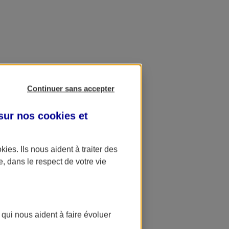
Continuer sans accepter
 sur nos
cookies et
okies
. Ils nous aident à traiter des
e, dans le respect de votre vie
 qui nous aident à faire évoluer