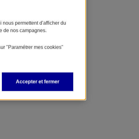
 nous permettent d'afficher du
nce de nos campagnes.
sur
"Paramétrer mes
cookies
"
Accepter et fermer