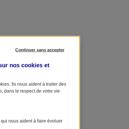
Continuer sans accepter
 sur nos
cookies et
okies
. Ils nous aident à traiter des
e, dans le respect de votre vie
 qui nous aident à faire évoluer