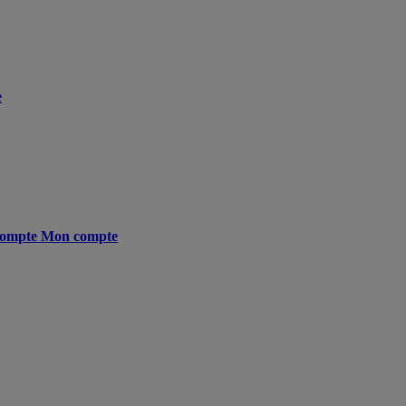
e
ompte
Mon compte