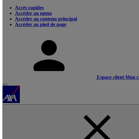
Accès rapides
Accéder au menu
Accéder au contenu principal
Accéder au pied de page
Espace client
Mon c