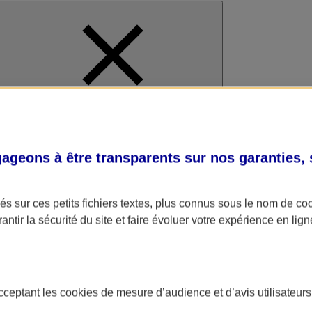
al
geons à être transparents sur nos garanties,
s sur ces petits fichiers textes, plus connus sous le nom de
co
antir la sécurité du site et faire évoluer votre expérience en lign
acceptant les
cookies
de mesure d’audience et d’avis utilisateurs