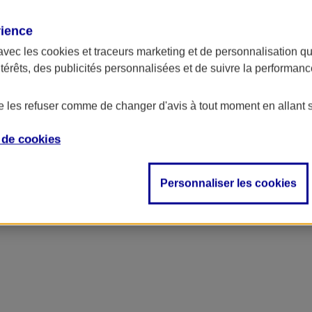
rience
avec les
cookies et traceurs
marketing et de personnalisation qui
ntérêts, des publicités personnalisées et de suivre la performa
de les refuser comme de changer d'avis à tout moment en allant 
e de
cookies
Personnaliser les cookies