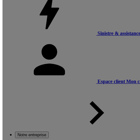
Sinistre & assistanc
Espace client
Mon c
Notre entreprise