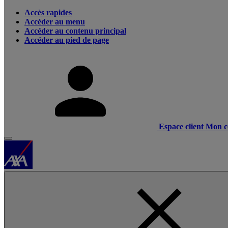
Accès rapides
Accéder au menu
Accéder au contenu principal
Accéder au pied de page
Espace client
Mon c