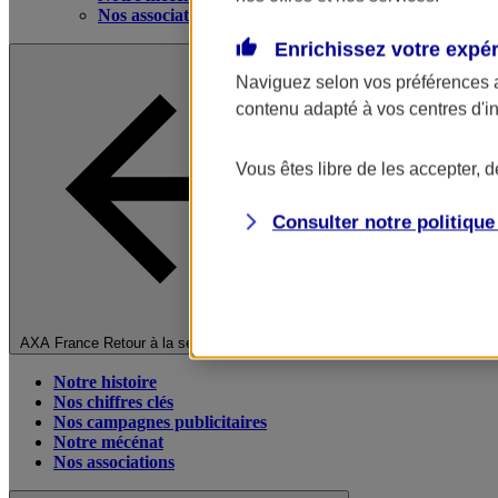
Nos associations
Enrichissez votre expé
Naviguez selon vos préférences 
contenu adapté à vos centres d'i
Vous êtes libre de les accepter, 
Consulter notre politiqu
Fermer le menu principal
AXA France
Retour à la section précédente
Notre histoire
Nos chiffres clés
Nos campagnes publicitaires
Notre mécénat
Nos associations