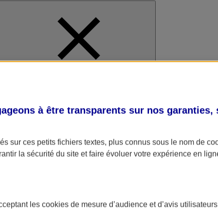
al
geons à être transparents sur nos garanties,
s sur ces petits fichiers textes, plus connus sous le nom de
co
antir la sécurité du site et faire évoluer votre expérience en lign
acceptant les
cookies
de mesure d’audience et d’avis utilisateurs