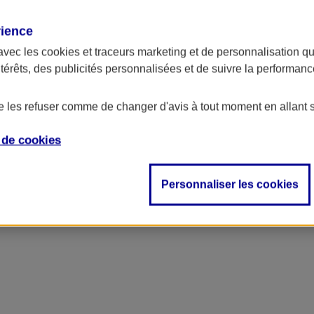
rience
avec les
cookies et traceurs
marketing et de personnalisation qui
ntérêts, des publicités personnalisées et de suivre la performa
de les refuser comme de changer d'avis à tout moment en allant 
e de
cookies
Personnaliser les cookies