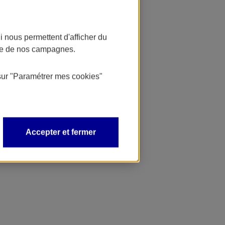
 nous permettent d'afficher du
nce de nos campagnes.
sur
"Paramétrer mes
cookies
"
Accepter et fermer