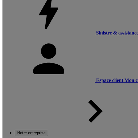
Sinistre & assistanc
Espace client
Mon c
Notre entreprise