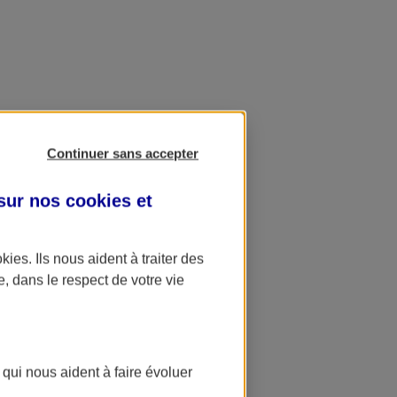
Continuer sans accepter
 sur nos
cookies et
okies
. Ils nous aident à traiter des
e, dans le respect de votre vie
 qui nous aident à faire évoluer