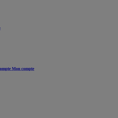
e
ompte
Mon compte