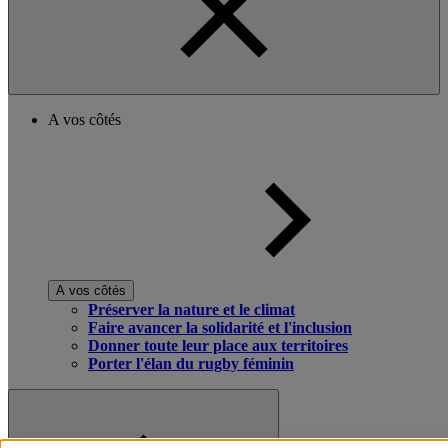
A vos côtés
A vos côtés
Préserver la nature et le climat
Faire avancer la solidarité et l'inclusion
Donner toute leur place aux territoires
Porter l'élan du rugby féminin