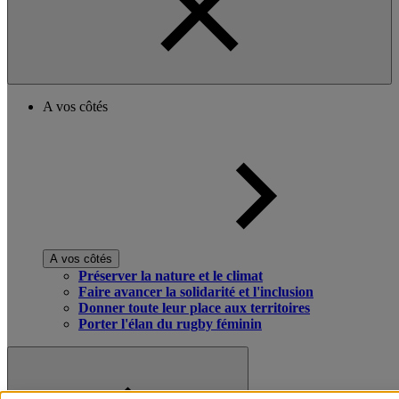
A vos côtés
A vos côtés
Préserver la nature et le climat
Faire avancer la solidarité et l'inclusion
Donner toute leur place aux territoires
Porter l'élan du rugby féminin