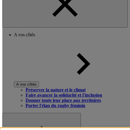
A vos côtés
A vos côtés
Préserver la nature et le climat
Faire avancer la solidarité et l'inclusion
Donner toute leur place aux territoires
Porter l'élan du rugby féminin