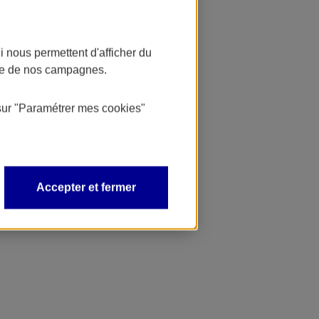
 nous permettent d'afficher du
nce de nos campagnes.
sur
"Paramétrer mes
cookies
"
Accepter et fermer