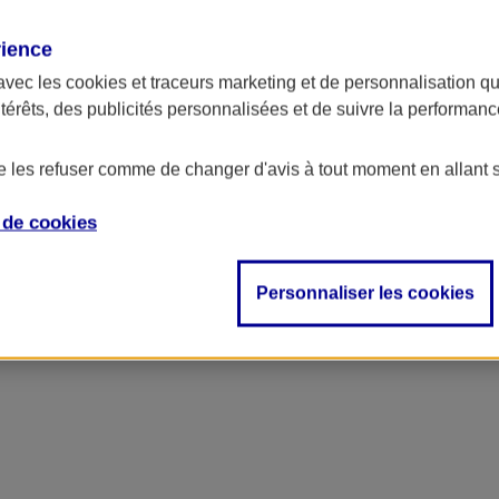
rience
avec les
cookies et traceurs
marketing et de personnalisation qui
ntérêts, des publicités personnalisées et de suivre la performa
de les refuser comme de changer d'avis à tout moment en allant 
e de
cookies
Personnaliser les cookies