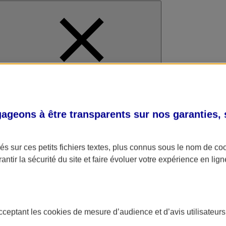
al
geons à être transparents sur nos garanties,
s sur ces petits fichiers textes, plus connus sous le nom de
co
antir la sécurité du site et faire évoluer votre expérience en lign
acceptant les
cookies
de mesure d’audience et d’avis utilisateurs