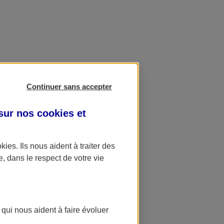
Continuer sans accepter
 sur nos
cookies et
okies
. Ils nous aident à traiter des
e, dans le respect de votre vie
 qui nous aident à faire évoluer