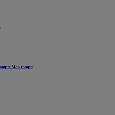
e
ompte
Mon compte