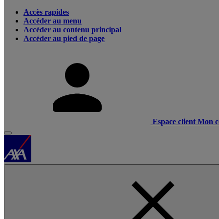
Accès rapides
Accéder au menu
Accéder au contenu principal
Accéder au pied de page
Espace client
Mon c