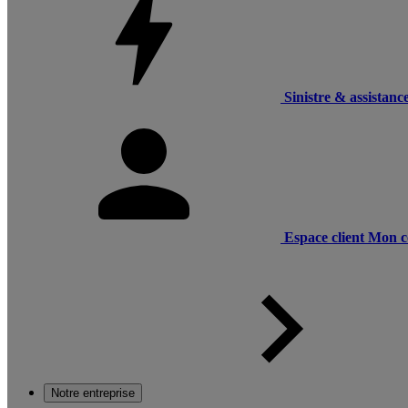
Sinistre & assistanc
Espace client
Mon c
Notre entreprise