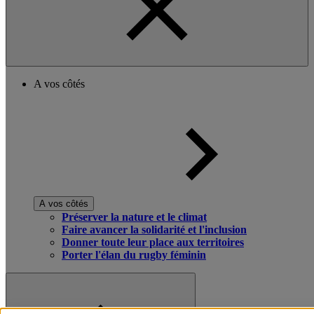
A vos côtés
A vos côtés
Préserver la nature et le climat
Faire avancer la solidarité et l'inclusion
Donner toute leur place aux territoires
Porter l'élan du rugby féminin