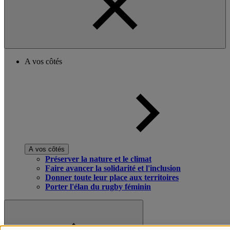
A vos côtés
A vos côtés
Préserver la nature et le climat
Faire avancer la solidarité et l'inclusion
Donner toute leur place aux territoires
Porter l'élan du rugby féminin