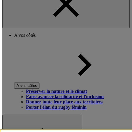
A vos côtés
A vos côtés
Préserver la nature et le climat
Faire avancer la solidarité et l'inclusion
Donner toute leur place aux territoires
Porter l'élan du rugby féminin