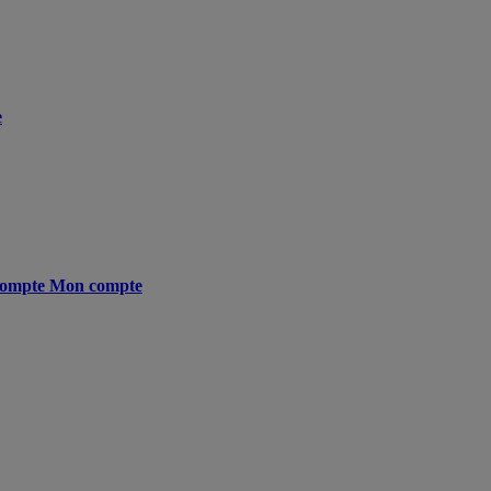
e
ompte
Mon compte