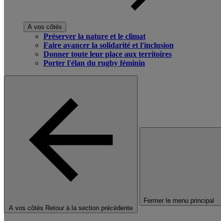
A vos côtés
Préserver la nature et le climat
Faire avancer la solidarité et l'inclusion
Donner toute leur place aux territoires
Porter l'élan du rugby féminin
Fermer le menu principal
A vos côtés
Retour à la section précédente