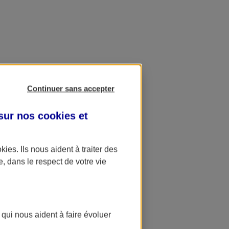
Continuer sans accepter
 sur nos
cookies et
okies
. Ils nous aident à traiter des
e, dans le respect de votre vie
 qui nous aident à faire évoluer