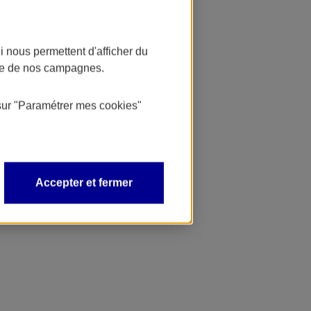
 nous permettent d'afficher du
nce de nos campagnes.
sur
"Paramétrer mes
cookies
"
Accepter et fermer