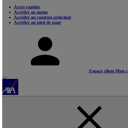
Accès rapides
Accéder au menu
Accéder au contenu principal
Accéder au pied de page
Espace client
Mon c