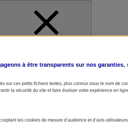
al
geons à être transparents sur nos garanties,
s sur ces petits fichiers textes, plus connus sous le nom de
co
antir la sécurité du site et faire évoluer votre expérience en lign
acceptant les
cookies
de mesure d’audience et d’avis utilisateurs