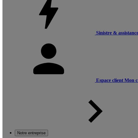
Sinistre & assistanc
Espace client
Mon c
Notre entreprise