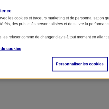
rience
avec les
cookies et traceurs
marketing et de personnalisation qui
ntérêts, des publicités personnalisées et de suivre la performa
de les refuser comme de changer d'avis à tout moment en allant 
e de
cookies
Personnaliser les cookies