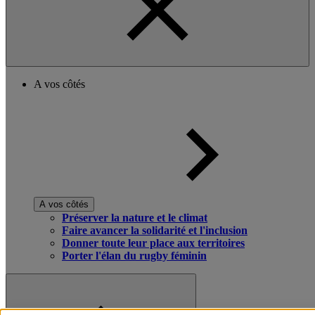
A vos côtés
A vos côtés
Préserver la nature et le climat
Faire avancer la solidarité et l'inclusion
Donner toute leur place aux territoires
Porter l'élan du rugby féminin