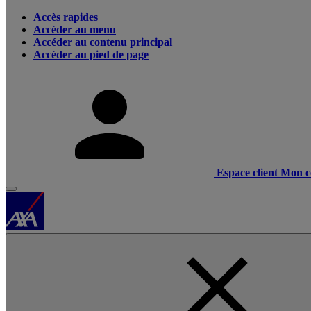
Accès rapides
Accéder au menu
Accéder au contenu principal
Accéder au pied de page
Espace client
Mon c