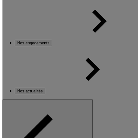
Nos engagements
Nos actualités