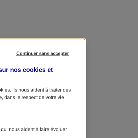
Continuer sans accepter
 sur nos
cookies et
okies
. Ils nous aident à traiter des
e, dans le respect de votre vie
 qui nous aident à faire évoluer