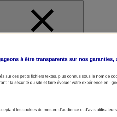
al
geons à être transparents sur nos garanties,
s sur ces petits fichiers textes, plus connus sous le nom de
co
antir la sécurité du site et faire évoluer votre expérience en lign
acceptant les
cookies
de mesure d’audience et d’avis utilisateurs