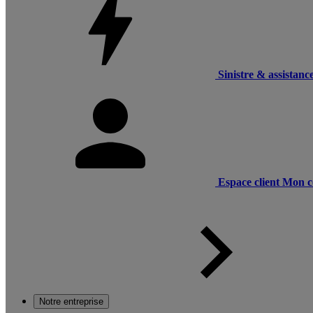
Sinistre & assistanc
Espace client
Mon c
Notre entreprise