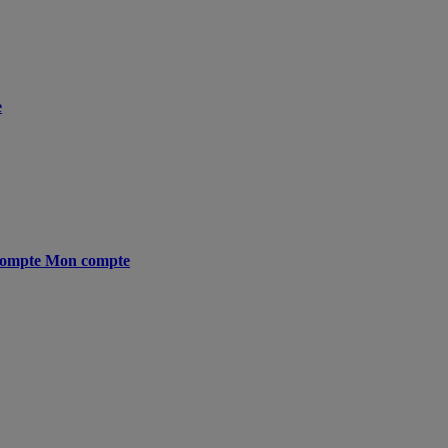
e
ompte
Mon compte