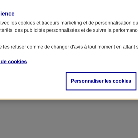
rience
avec les
cookies et traceurs
marketing et de personnalisation qui
ntérêts, des publicités personnalisées et de suivre la performa
de les refuser comme de changer d'avis à tout moment en allant 
e de
cookies
Personnaliser les cookies