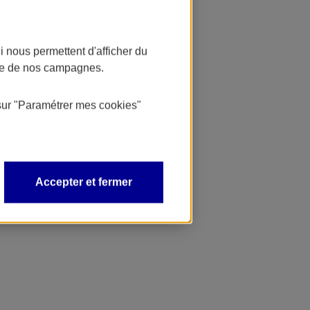
 nous permettent d'afficher du
nce de nos campagnes.
sur
"Paramétrer mes
cookies
"
Accepter et fermer