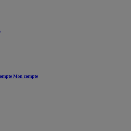
e
ompte
Mon compte