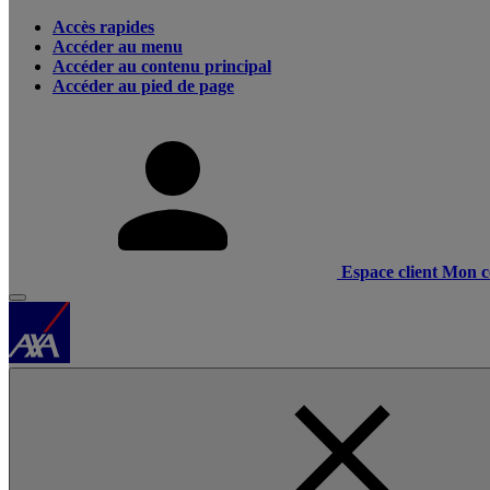
Accès rapides
Accéder au menu
Accéder au contenu principal
Accéder au pied de page
Espace client
Mon c