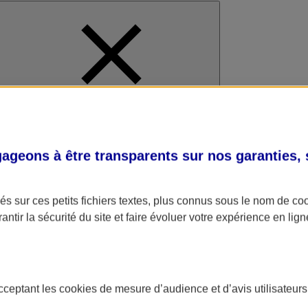
al
geons à être transparents sur nos garanties,
s sur ces petits fichiers textes, plus connus sous le nom de
co
antir la sécurité du site et faire évoluer votre expérience en lign
acceptant les
cookies
de mesure d’audience et d’avis utilisateurs