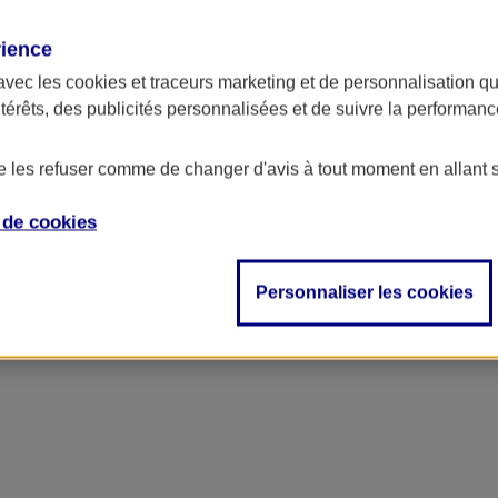
rience
avec les
cookies et traceurs
marketing et de personnalisation qui
ntérêts, des publicités personnalisées et de suivre la performa
de les refuser comme de changer d'avis à tout moment en allant 
e de
cookies
Personnaliser les cookies