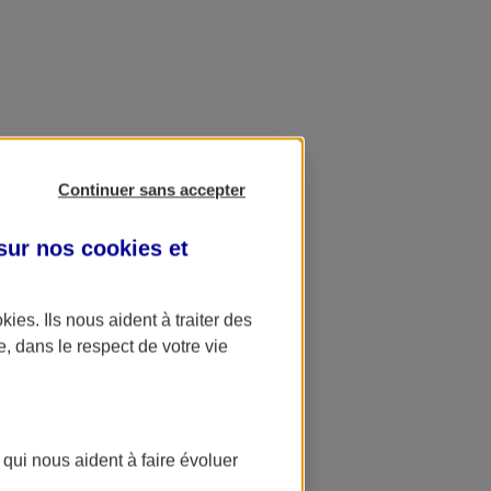
Continuer sans accepter
 sur nos
cookies et
okies
. Ils nous aident à traiter des
e, dans le respect de votre vie
 qui nous aident à faire évoluer