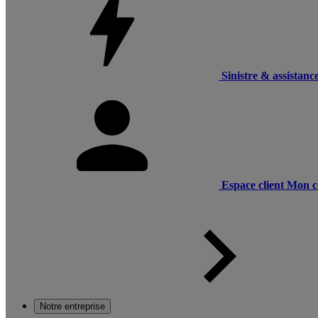
Sinistre & assistanc
Espace client
Mon c
Notre entreprise