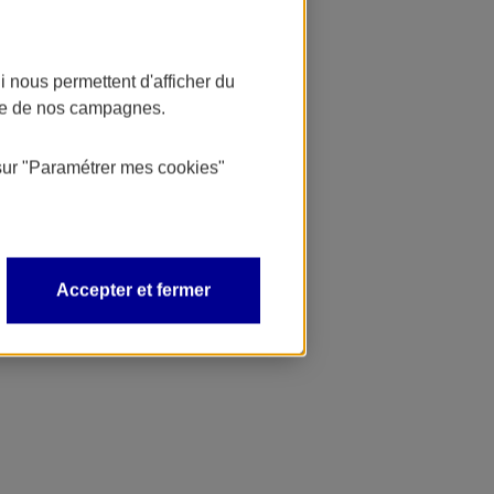
 nous permettent d'afficher du
nce de nos campagnes.
sur
"Paramétrer mes
cookies
"
Accepter et fermer