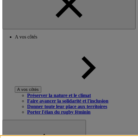
A vos côtés
A vos côtés
Préserver la nature et le climat
Faire avancer la solidarité et l'inclusion
Donner toute leur place aux territoires
Porter l'élan du rugby féminin