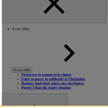
A vos côtés
A vos côtés
Préserver la nature et le climat
Faire avancer la solidarité et l'inclusion
Donner toute leur place aux territoires
Porter l'élan du rugby féminin