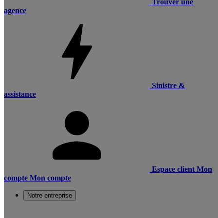
Trouver une
agence
Sinistre &
assistance
Espace client
Mon
compte
Mon compte
Notre entreprise