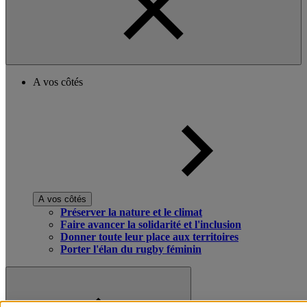
A vos côtés
A vos côtés
Préserver la nature et le climat
Faire avancer la solidarité et l'inclusion
Donner toute leur place aux territoires
Porter l'élan du rugby féminin