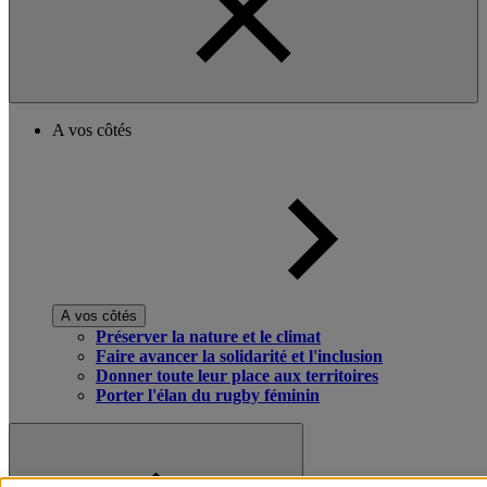
A vos côtés
A vos côtés
Préserver la nature et le climat
Faire avancer la solidarité et l'inclusion
Donner toute leur place aux territoires
Porter l'élan du rugby féminin