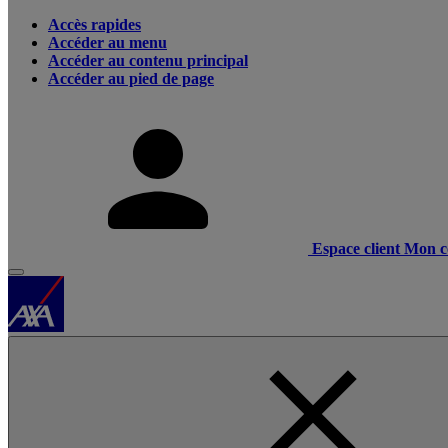
Accès rapides
Accéder au menu
Accéder au contenu principal
Accéder au pied de page
Espace client
Mon c