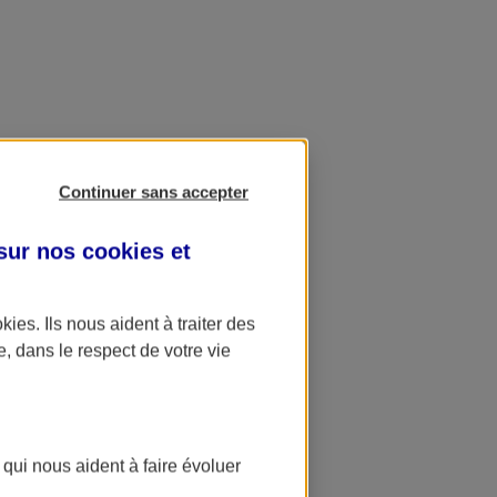
Continuer sans accepter
 sur nos
cookies et
okies
. Ils nous aident à traiter des
e, dans le respect de votre vie
 qui nous aident à faire évoluer