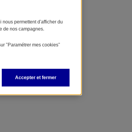
 nous permettent d'afficher du
nce de nos campagnes.
sur
"Paramétrer mes
cookies
"
Accepter et fermer