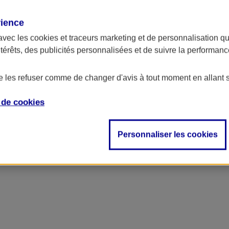
rience
avec les
cookies et traceurs
marketing et de personnalisation qui
ntérêts, des publicités personnalisées et de suivre la performa
de les refuser comme de changer d'avis à tout moment en allant 
e de
cookies
Personnaliser les cookies