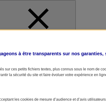
al
geons à être transparents sur nos garanties,
s sur ces petits fichiers textes, plus connus sous le nom de
co
antir la sécurité du site et faire évoluer votre expérience en lign
acceptant les
cookies
de mesure d’audience et d’avis utilisateurs