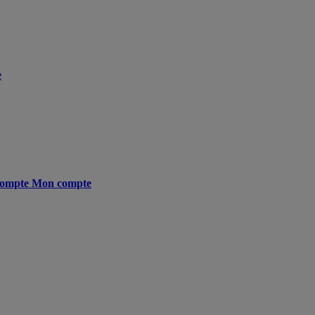
e
ompte
Mon compte