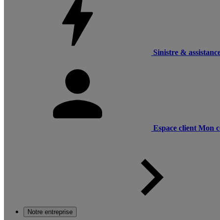
Sinistre & assistanc
Espace client
Mon c
Notre entreprise