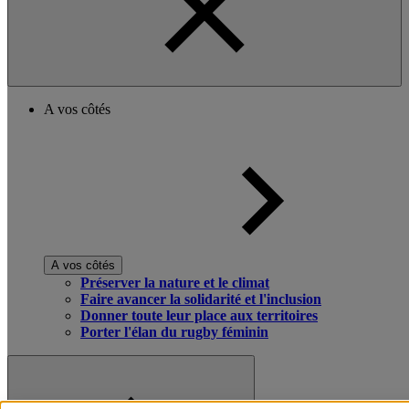
A vos côtés
A vos côtés
Préserver la nature et le climat
Faire avancer la solidarité et l'inclusion
Donner toute leur place aux territoires
Porter l'élan du rugby féminin