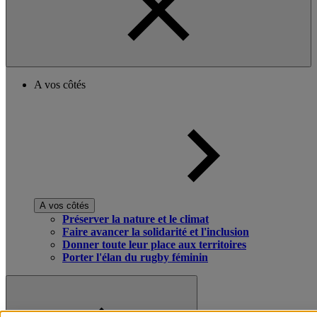
A vos côtés
A vos côtés
Préserver la nature et le climat
Faire avancer la solidarité et l'inclusion
Donner toute leur place aux territoires
Porter l'élan du rugby féminin