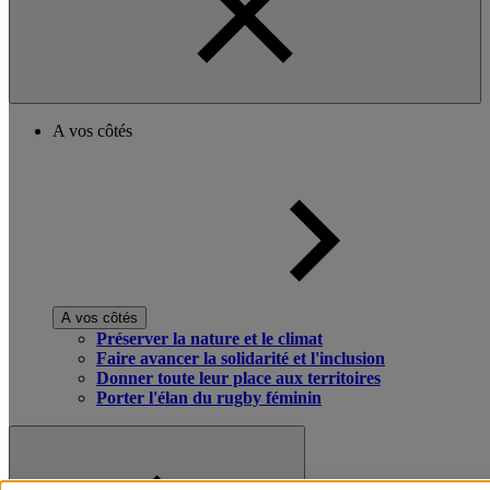
A vos côtés
A vos côtés
Préserver la nature et le climat
Faire avancer la solidarité et l'inclusion
Donner toute leur place aux territoires
Porter l'élan du rugby féminin