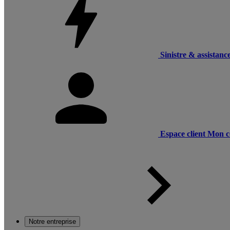
Sinistre & assistanc
Espace client
Mon c
Notre entreprise