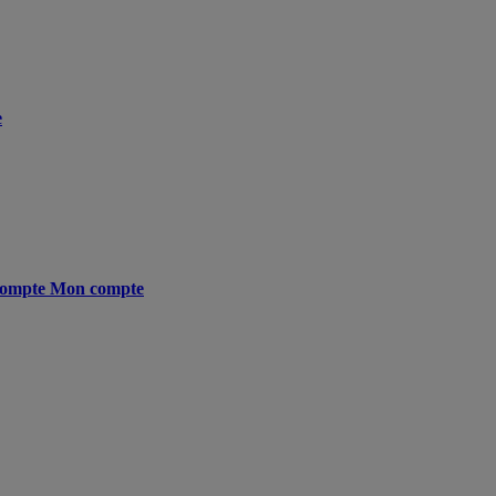
e
ompte
Mon compte