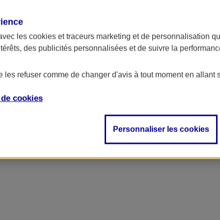
rience
avec les
cookies et traceurs
marketing et de personnalisation qui
ntérêts, des publicités personnalisées et de suivre la performa
de les refuser comme de changer d'avis à tout moment en allant 
e de
cookies
Personnaliser les cookies