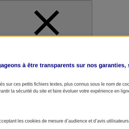
al
geons à être transparents sur nos garanties,
s sur ces petits fichiers textes, plus connus sous le nom de
co
antir la sécurité du site et faire évoluer votre expérience en lign
acceptant les
cookies
de mesure d’audience et d’avis utilisateurs