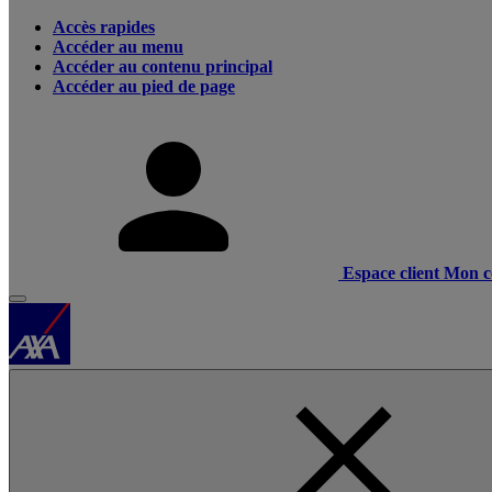
Accès rapides
Accéder au menu
Accéder au contenu principal
Accéder au pied de page
Espace client
Mon c