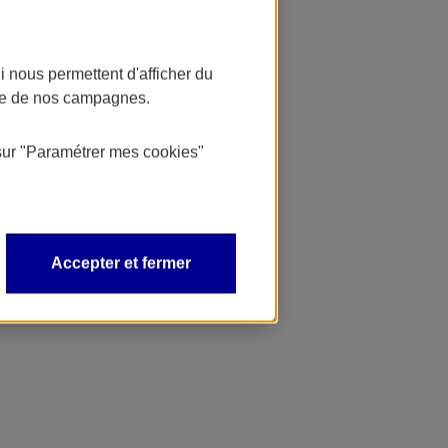
 nous permettent d'afficher du
nce de nos campagnes.
sur
"Paramétrer mes
cookies
"
Accepter et fermer