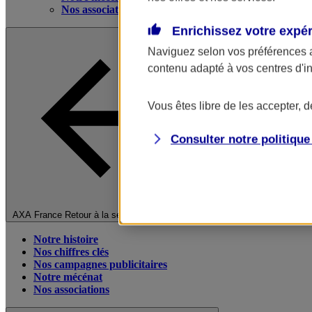
Nos associations
Enrichissez votre expé
Naviguez selon vos préférences 
contenu adapté à vos centres d'i
Vous êtes libre de les accepter, 
Consulter notre politiqu
Fermer le menu principal
AXA France
Retour à la section précédente
Notre histoire
Nos chiffres clés
Nos campagnes publicitaires
Notre mécénat
Nos associations