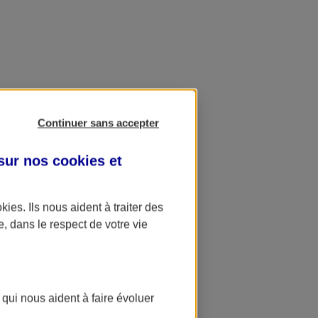
Continuer sans accepter
 sur nos
cookies et
okies
. Ils nous aident à traiter des
e, dans le respect de votre vie
 qui nous aident à faire évoluer