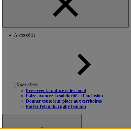
A vos côtés
A vos côtés
Préserver la nature et le climat
Faire avancer la solidarité et l'inclusion
Donner toute leur place aux territoires
Porter l'élan du rugby féminin