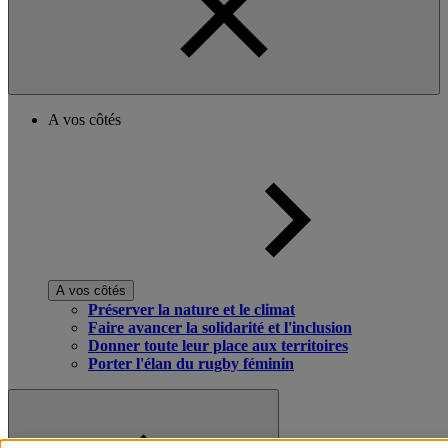
A vos côtés
A vos côtés
Préserver la nature et le climat
Faire avancer la solidarité et l'inclusion
Donner toute leur place aux territoires
Porter l'élan du rugby féminin