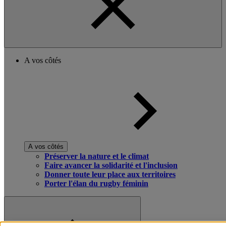
A vos côtés
A vos côtés
Préserver la nature et le climat
Faire avancer la solidarité et l'inclusion
Donner toute leur place aux territoires
Porter l'élan du rugby féminin