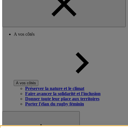
A vos côtés
A vos côtés
Préserver la nature et le climat
Faire avancer la solidarité et l'inclusion
Donner toute leur place aux territoires
Porter l'élan du rugby féminin