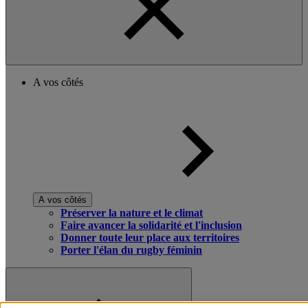
A vos côtés
A vos côtés
Préserver la nature et le climat
Faire avancer la solidarité et l'inclusion
Donner toute leur place aux territoires
Porter l'élan du rugby féminin