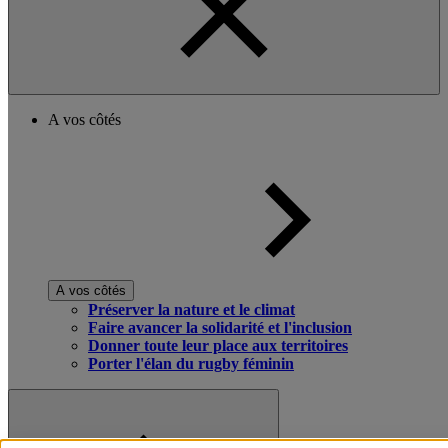
A vos côtés
A vos côtés
Préserver la nature et le climat
Faire avancer la solidarité et l'inclusion
Donner toute leur place aux territoires
Porter l'élan du rugby féminin