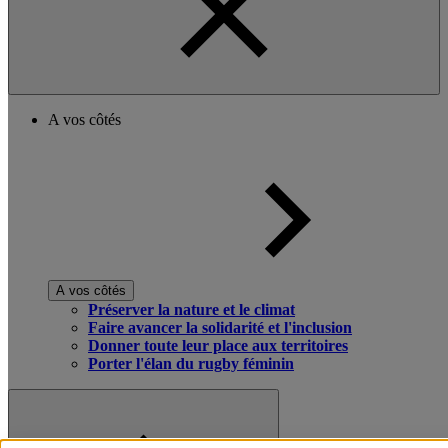
A vos côtés
A vos côtés
Préserver la nature et le climat
Faire avancer la solidarité et l'inclusion
Donner toute leur place aux territoires
Porter l'élan du rugby féminin