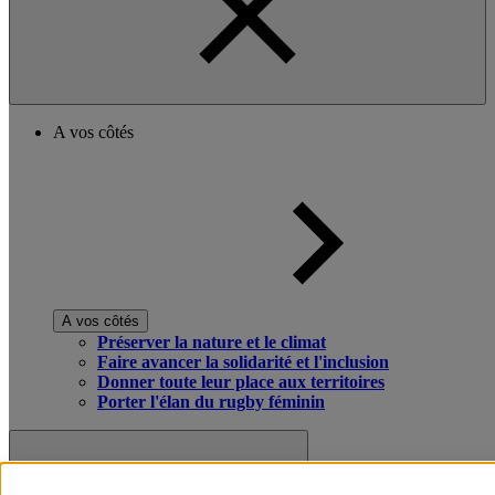
A vos côtés
A vos côtés
Préserver la nature et le climat
Faire avancer la solidarité et l'inclusion
Donner toute leur place aux territoires
Porter l'élan du rugby féminin