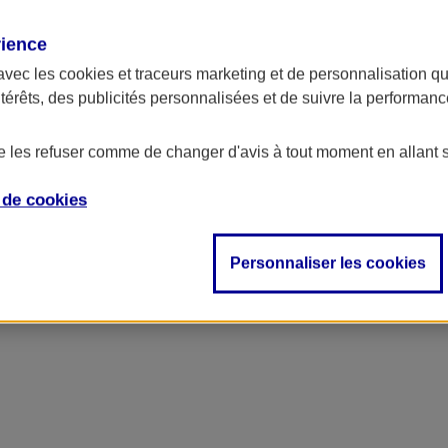
rience
avec les
cookies et traceurs
marketing et de personnalisation qui
ntérêts, des publicités personnalisées et de suivre la performa
de les refuser comme de changer d'avis à tout moment en allant 
e de
cookies
Personnaliser les cookies