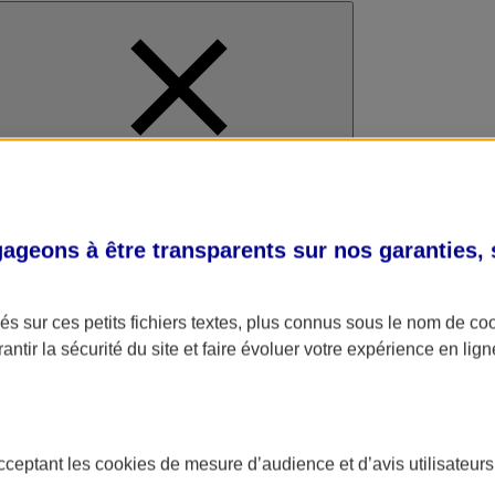
al
geons à être transparents sur nos garanties,
s sur ces petits fichiers textes, plus connus sous le nom de
co
antir la sécurité du site et faire évoluer votre expérience en lign
acceptant les
cookies
de mesure d’audience et d’avis utilisateurs