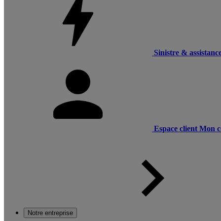
Sinistre & assistanc
Espace client
Mon c
Notre entreprise