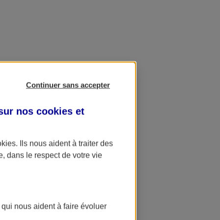
Continuer sans accepter
 sur nos
cookies et
okies
. Ils nous aident à traiter des
e, dans le respect de votre vie
 qui nous aident à faire évoluer