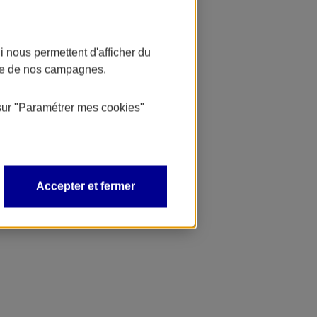
 nous permettent d'afficher du
nce de nos campagnes.
sur
"Paramétrer mes
cookies
"
Accepter et fermer