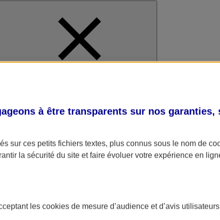
al
geons à être transparents sur nos garanties,
s sur ces petits fichiers textes, plus connus sous le nom de
co
antir la sécurité du site et faire évoluer votre expérience en lign
acceptant les
cookies
de mesure d’audience et d’avis utilisateurs