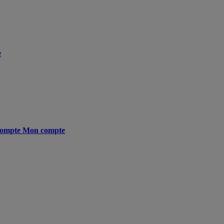
e
ompte
Mon compte