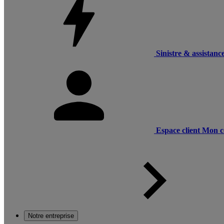
Sinistre & assistanc
Espace client
Mon c
Notre entreprise