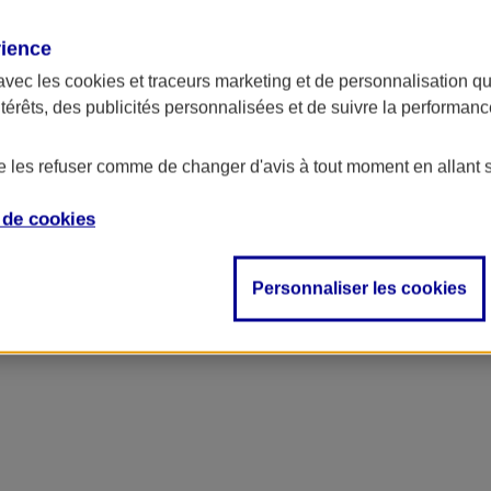
rience
avec les
cookies et traceurs
marketing et de personnalisation qui
ntérêts, des publicités personnalisées et de suivre la performa
de les refuser comme de changer d'avis à tout moment en allant 
e de
cookies
Personnaliser les cookies