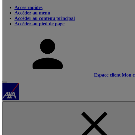
Accès rapides
Accéder au menu
Accéder au contenu principal
Accéder au pied de page
Espace client
Mon c