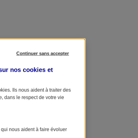
Continuer sans accepter
 sur nos
cookies et
okies
. Ils nous aident à traiter des
e, dans le respect de votre vie
 qui nous aident à faire évoluer