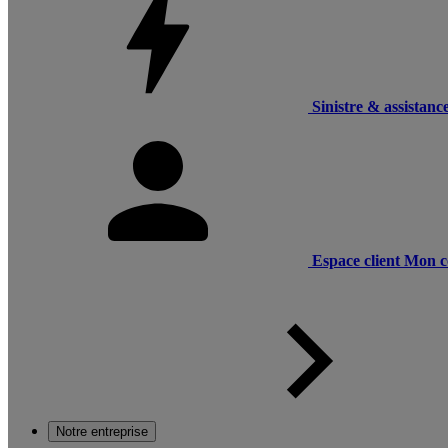
Sinistre & assistanc
Espace client
Mon c
Notre entreprise