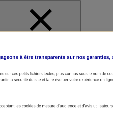
al
geons à être transparents sur nos garanties,
s sur ces petits fichiers textes, plus connus sous le nom de
co
antir la sécurité du site et faire évoluer votre expérience en lign
acceptant les
cookies
de mesure d’audience et d’avis utilisateurs