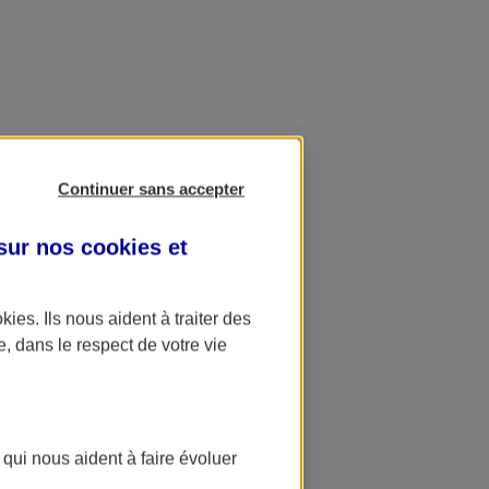
Continuer sans accepter
 sur nos
cookies et
okies
. Ils nous aident à traiter des
e, dans le respect de votre vie
 qui nous aident à faire évoluer