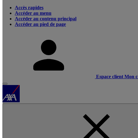
Accès rapides
Accéder au menu
Accéder au contenu principal
Accéder au pied de page
Espace client
Mon c