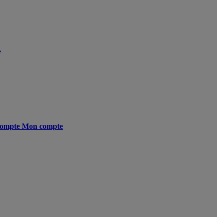
e
ompte
Mon compte