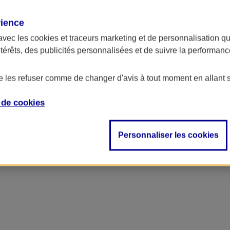
rience
avec les
cookies et traceurs
marketing et de personnalisation qui
ntérêts, des publicités personnalisées et de suivre la performa
de les refuser comme de changer d'avis à tout moment en allant 
e de
cookies
Personnaliser les cookies