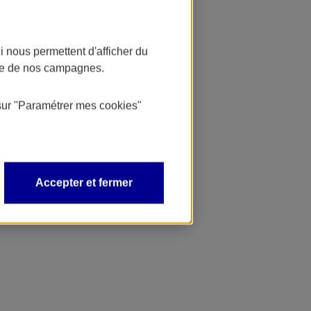
 nous permettent d'afficher du
nce de nos campagnes.
sur
"Paramétrer mes
cookies
"
Accepter et fermer