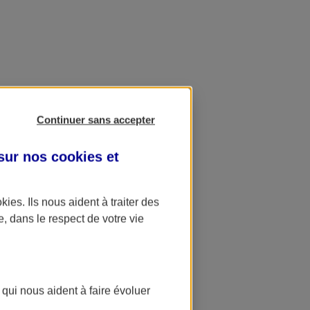
Continuer sans accepter
 sur nos
cookies et
okies
. Ils nous aident à traiter des
e, dans le respect de votre vie
 qui nous aident à faire évoluer