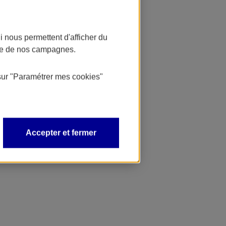
 nous permettent d'afficher du
nce de nos campagnes.
sur
"Paramétrer mes
cookies
"
Accepter et fermer