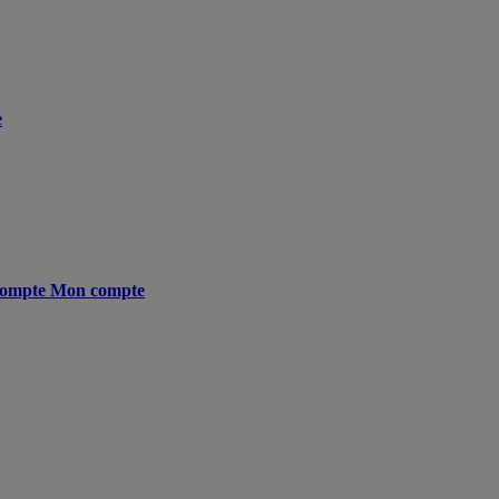
e
ompte
Mon compte