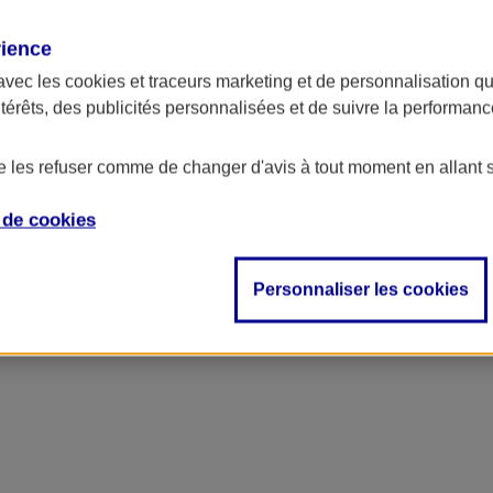
rience
avec les
cookies et traceurs
marketing et de personnalisation qui
ntérêts, des publicités personnalisées et de suivre la performa
de les refuser comme de changer d'avis à tout moment en allant 
e de
cookies
Personnaliser les cookies