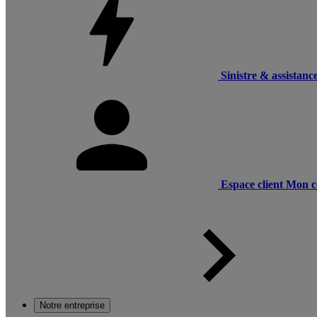
Sinistre & assistanc
Espace client
Mon c
Notre entreprise