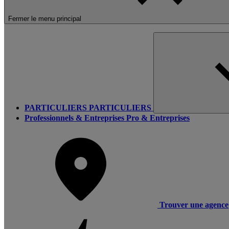
Fermer le menu principal
PARTICULIERS
PARTICULIERS
Professionnels & Entreprises
Pro & Entreprises
Trouver une agence