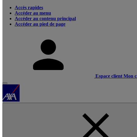
Accès rapides
Accéder au menu
Accéder au contenu principal
Accéder au pied de page
Espace client
Mon c