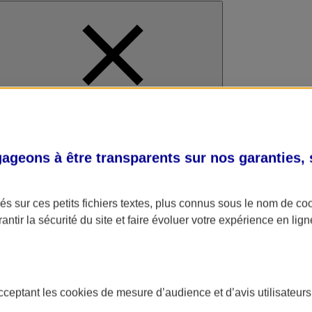
al
geons à être transparents sur nos garanties,
s sur ces petits fichiers textes, plus connus sous le nom de
co
antir la sécurité du site et faire évoluer votre expérience en lign
acceptant les
cookies
de mesure d’audience et d’avis utilisateurs