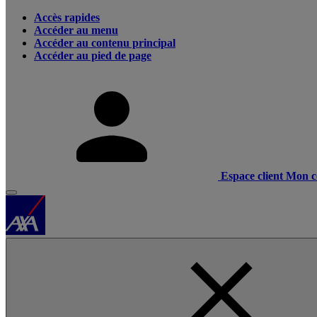
Accès rapides
Accéder au menu
Accéder au contenu principal
Accéder au pied de page
Espace client
Mon c