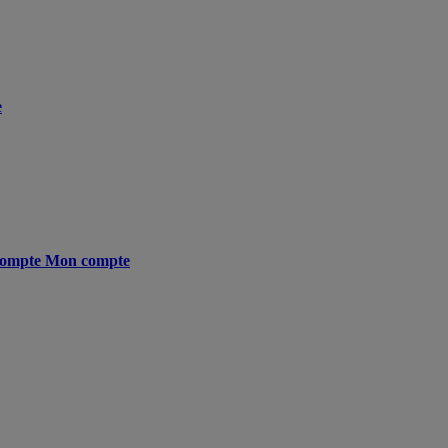
e
ompte
Mon compte