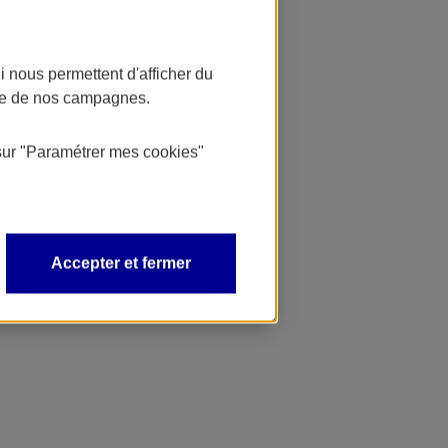
 nous permettent d'afficher du
nce de nos campagnes.
sur
"Paramétrer mes
cookies
"
Accepter et fermer