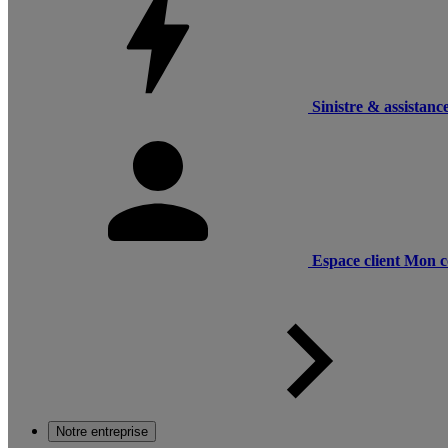
Sinistre & assistanc
Espace client
Mon c
Notre entreprise