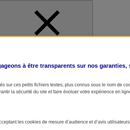
al
geons à être transparents sur nos garanties,
s sur ces petits fichiers textes, plus connus sous le nom de
co
antir la sécurité du site et faire évoluer votre expérience en lign
acceptant les
cookies
de mesure d’audience et d’avis utilisateurs