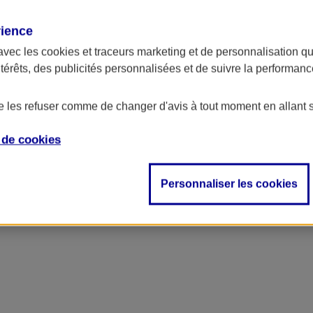
rience
avec les
cookies et traceurs
marketing et de personnalisation qui
ntérêts, des publicités personnalisées et de suivre la performa
de les refuser comme de changer d'avis à tout moment en allant 
e de
cookies
Personnaliser les cookies