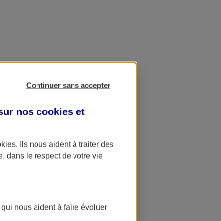
Continuer sans accepter
 sur nos
cookies et
okies
. Ils nous aident à traiter des
e, dans le respect de votre vie
 qui nous aident à faire évoluer