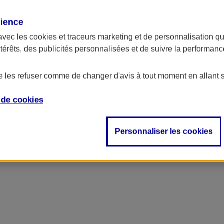
rience
avec les
cookies et traceurs
marketing et de personnalisation qui
ntérêts, des publicités personnalisées et de suivre la performa
de les refuser comme de changer d'avis à tout moment en allant 
e de
cookies
Personnaliser les cookies