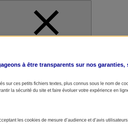
al
geons à être transparents sur nos garanties,
s sur ces petits fichiers textes, plus connus sous le nom de
co
antir la sécurité du site et faire évoluer votre expérience en lign
acceptant les
cookies
de mesure d’audience et d’avis utilisateurs