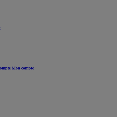
e
ompte
Mon compte