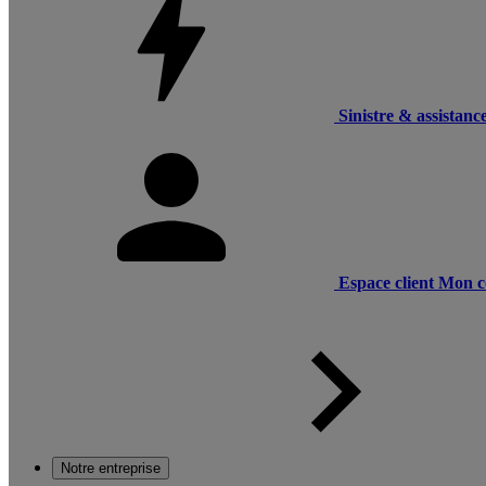
Sinistre & assistanc
Espace client
Mon c
Notre entreprise