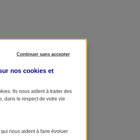
Continuer sans accepter
 sur nos
cookies et
okies
. Ils nous aident à traiter des
e, dans le respect de votre vie
 qui nous aident à faire évoluer