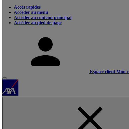
Accès rapides
Accéder au menu
Accéder au contenu principal
Accéder au pied de page
Espace client
Mon c