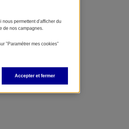
 nous permettent d'afficher du
nce de nos campagnes.
sur
"Paramétrer mes
cookies
"
Accepter et fermer