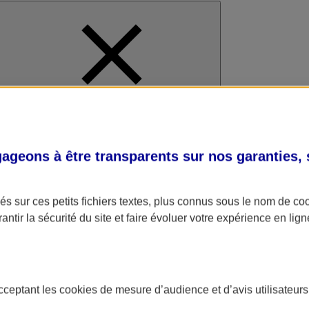
al
geons à être transparents sur nos garanties,
s sur ces petits fichiers textes, plus connus sous le nom de
co
antir la sécurité du site et faire évoluer votre expérience en lign
acceptant les
cookies
de mesure d’audience et d’avis utilisateurs