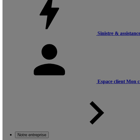
Sinistre & assistanc
Espace client
Mon c
Notre entreprise