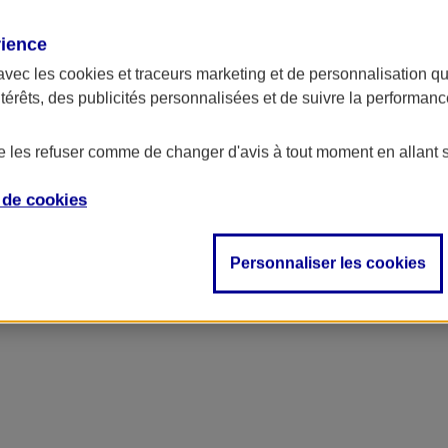
rience
avec les
cookies et traceurs
marketing et de personnalisation qui
ntérêts, des publicités personnalisées et de suivre la performa
de les refuser comme de changer d'avis à tout moment en allant 
e de
cookies
Personnaliser les cookies