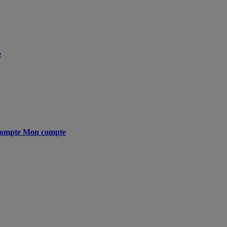
e
ompte
Mon compte