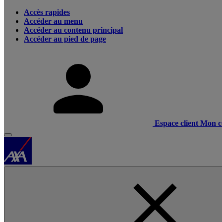
Accès rapides
Accéder au menu
Accéder au contenu principal
Accéder au pied de page
Espace client
Mon c