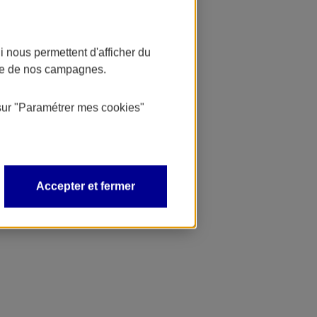
 nous permettent d'afficher du
nce de nos campagnes.
sur
"Paramétrer mes
cookies
"
Accepter et fermer