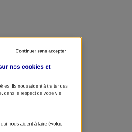
Continuer sans accepter
 sur nos
cookies et
okies
. Ils nous aident à traiter des
e, dans le respect de votre vie
 qui nous aident à faire évoluer