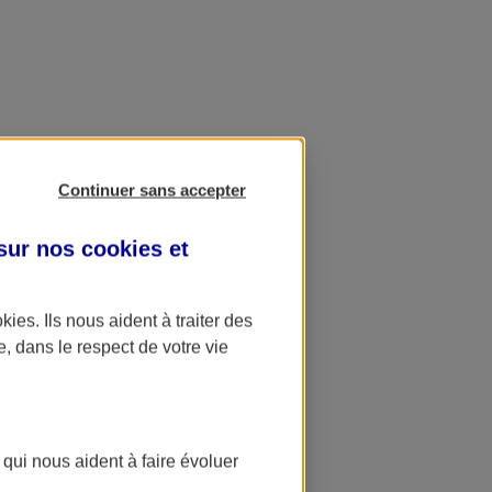
Continuer sans accepter
 sur nos
cookies et
okies
. Ils nous aident à traiter des
e, dans le respect de votre vie
 qui nous aident à faire évoluer