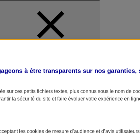
al
geons à être transparents sur nos garanties,
s sur ces petits fichiers textes, plus connus sous le nom de
co
antir la sécurité du site et faire évoluer votre expérience en lign
acceptant les
cookies
de mesure d’audience et d’avis utilisateurs