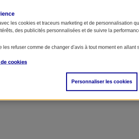
rience
avec les
cookies et traceurs
marketing et de personnalisation qui
ntérêts, des publicités personnalisées et de suivre la performa
de les refuser comme de changer d'avis à tout moment en allant 
e de
cookies
Personnaliser les cookies