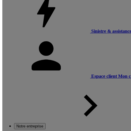
Sinistre & assistanc
Espace client
Mon c
Notre entreprise