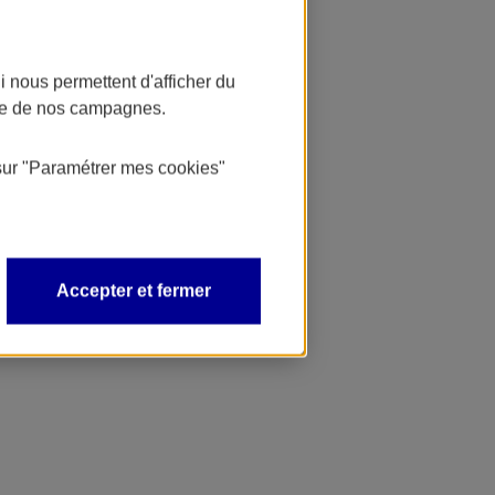
 nous permettent d'afficher du
nce de nos campagnes.
sur
"Paramétrer mes
cookies
"
Accepter et fermer