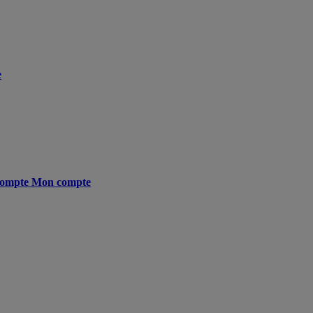
e
ompte
Mon compte