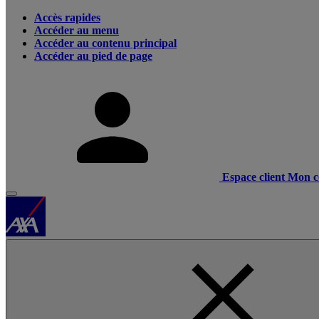
Accès rapides
Accéder au menu
Accéder au contenu principal
Accéder au pied de page
Espace client
Mon c