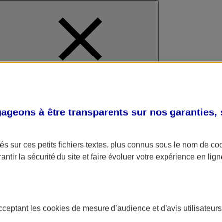
al
geons à être transparents sur nos garanties,
s sur ces petits fichiers textes, plus connus sous le nom de
co
antir la sécurité du site et faire évoluer votre expérience en lign
acceptant les
cookies
de mesure d’audience et d’avis utilisateurs