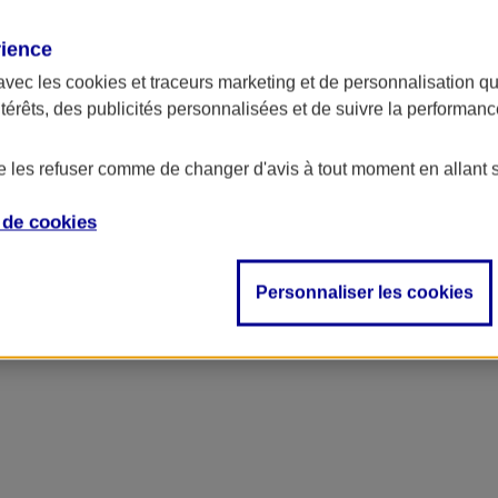
rience
avec les
cookies et traceurs
marketing et de personnalisation qui
ntérêts, des publicités personnalisées et de suivre la performa
de les refuser comme de changer d'avis à tout moment en allant 
e de
cookies
Personnaliser les cookies