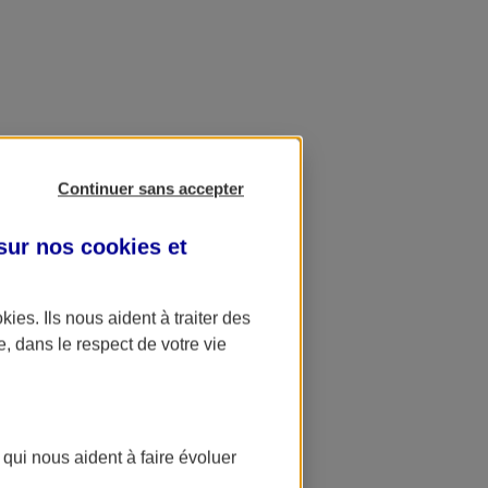
Continuer sans accepter
 sur nos
cookies et
okies
. Ils nous aident à traiter des
e, dans le respect de votre vie
 qui nous aident à faire évoluer