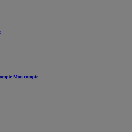
e
ompte
Mon compte