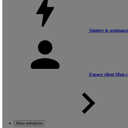
Sinistre & assistanc
Espace client
Mon c
Notre entreprise