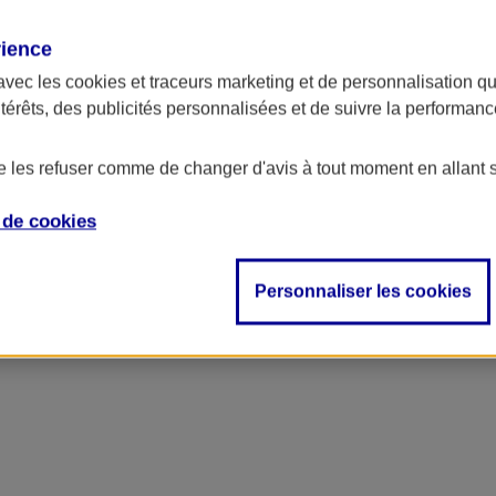
rience
avec les
cookies et traceurs
marketing et de personnalisation qui
ntérêts, des publicités personnalisées et de suivre la performa
de les refuser comme de changer d'avis à tout moment en allant 
e de
cookies
Personnaliser les cookies