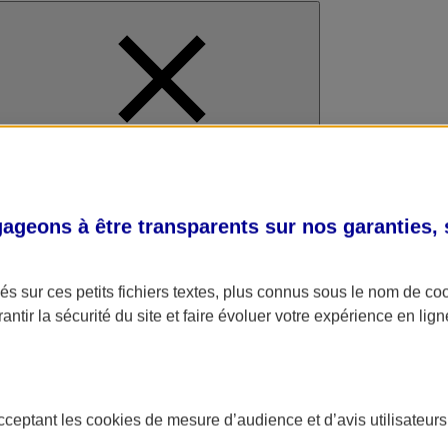
al
geons à être transparents sur nos garanties,
s sur ces petits fichiers textes, plus connus sous le nom de
co
antir la sécurité du site et faire évoluer votre expérience en lign
acceptant les
cookies
de mesure d’audience et d’avis utilisateurs