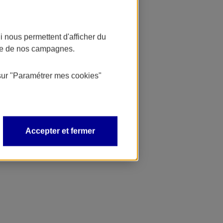
 nous permettent d'afficher du
nce de nos campagnes.
sur
"Paramétrer mes
cookies
"
Accepter et fermer