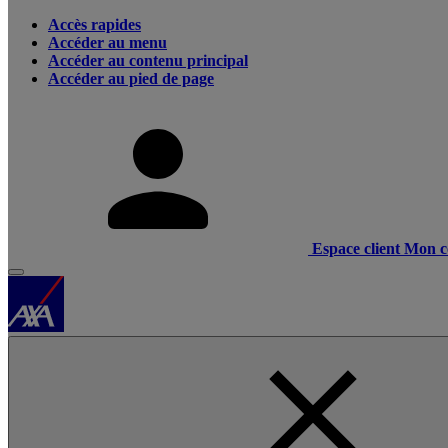
Accès rapides
Accéder au menu
Accéder au contenu principal
Accéder au pied de page
Espace client
Mon c