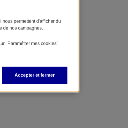
 nous permettent d'afficher du
nce de nos campagnes.
sur
"Paramétrer mes
cookies
"
Accepter et fermer