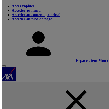
Accès rapides
Accéder au menu
Accéder au contenu principal
Accéder au pied de page
Espace client
Mon c