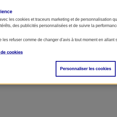
rience
avec les
cookies et traceurs
marketing et de personnalisation qui
ntérêts, des publicités personnalisées et de suivre la performa
de les refuser comme de changer d'avis à tout moment en allant 
e de
cookies
Personnaliser les cookies