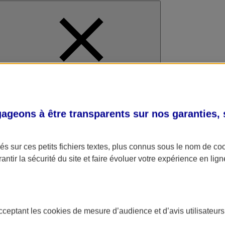
al
geons à être transparents sur nos garanties,
s sur ces petits fichiers textes, plus connus sous le nom de
co
antir la sécurité du site et faire évoluer votre expérience en lign
acceptant les
cookies
de mesure d’audience et d’avis utilisateurs