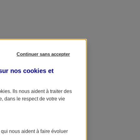
Continuer sans accepter
 sur nos
cookies et
okies
. Ils nous aident à traiter des
e, dans le respect de votre vie
 qui nous aident à faire évoluer