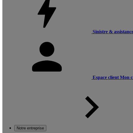
Sinistre & assistanc
Espace client
Mon c
Notre entreprise