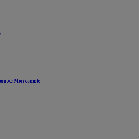
e
ompte
Mon compte